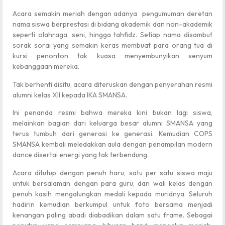
Acara semakin meriah dengan adanya pengumuman deretan
nama siswa berprestasi di bidang akademik dan non-akademik
seperti olahraga, seni, hingga tahfidz. Setiap nama disambut
sorak sorai yang semakin keras membuat para orang tua di
kursi penonton tak kuasa menyembunyikan senyum
kebanggaan mereka.
Tak berhenti disitu, acara diteruskan dengan penyerahan resmi
alumni kelas XII kepada IKA SMANSA.
Ini penanda resmi bahwa mereka kini bukan lagi siswa,
melainkan bagian dari keluarga besar alumni SMANSA yang
terus tumbuh dari generasi ke generasi. Kemudian COPS
SMANSA kembali meledakkan aula dengan penampilan modern
dance disertai energi yang tak terbendung.
Acara ditutup dengan penuh haru, satu per satu siswa maju
untuk bersalaman dengan para guru, dan wali kelas dengan
penuh kasih mengalungkan medali kepada muridnya. Seluruh
hadirin kemudian berkumpul untuk foto bersama menjadi
kenangan paling abadi diabadikan dalam satu frame. Sebagai