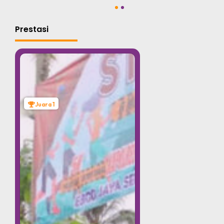
1
2
Prestasi
Juara 1