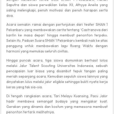
Saputra dan siswa perwakilan kelas XII, Athyya Aneila yang
saling melengkapi, penuh motivasi dan penuh harapan serta
doa.
Acara semakin ramai dengan pertunjukan dari teater SMAN 1
Pekanbaru yang membawakan cerita tentang ‘Castranova dari
kantin ke masa depan’ hingga membuat penonton terpaku.
Selain itu, Paduan Suara SMAN 1 Pekanbaru kembali naik ke atas
panggung untuk membawakan lagu Ruang Waktu dengan
harmoni yang memukau seluruh civitas.
Hingga puncak acara, tiga siswa diumumkan berhasil lolos
melalui Jalur Talent Scouting Universitas Indonesia, sebuah
pencapaian luar biasa yang disambut tepuk tangan paling
meriah sepanjang acara. Kemudian sepuluh siswa lainnya yang
dinyatakan lulus melalui jalur eligible sehingga bukti nyata kerja
keras yang tak sia-sia.
Di tengah rangkaian acara, Tari Melayu Kuansing, Pacu Jalur
hadir membawa semangat budaya yang mengakar kuat.
Gerakan yang dinamis dan kostum yang memesona membuat
penonton tertarik melihatnya.