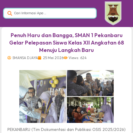
dibuat oleh rrdigital.id
Penuh Haru dan Bangga, SMAN 1 Pekanbaru
Gelar Pelepasan Siswa Kelas XII Angkatan 68
Menuju Langkah Baru
SMANSA DJAYA
25 Mei 2026
Views: 624
PEKANBARU (Tim Dokumentasi dan Publikasi OSIS 2025/2026)