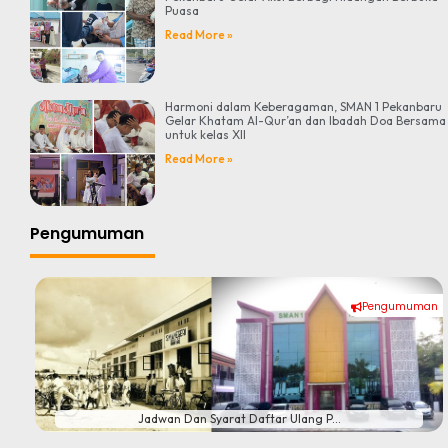
Puasa
Read More »
Harmoni dalam Keberagaman, SMAN 1 Pekanbaru
Gelar Khatam Al-Qur’an dan Ibadah Doa Bersama
untuk kelas XII
Read More »
Pengumuman
Pengumuman
#
Jadwan Dan Syarat Daftar Ulang P...