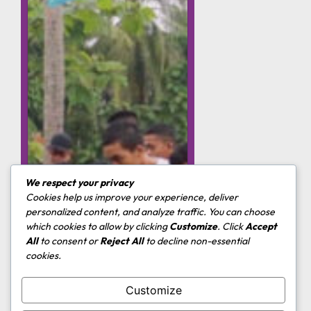
We respect your privacy
Cookies help us improve your experience, deliver
personalized content, and analyze traffic. You can choose
which cookies to allow by clicking
Customize
. Click
Accept
All
to consent or
Reject All
to decline non-essential
cookies.
Customize