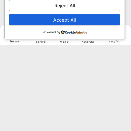
Reject All
Accept All
Powered by
Home
Login
Berita
Menu
Kontak
Lomba Lari
Dinas Pemuda dan Olahraga
Tingkat : Kabupaten
Tahun : 2021