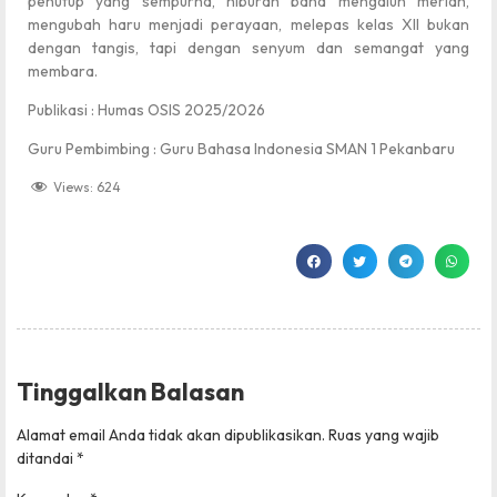
penutup yang sempurna, hiburan band mengalun meriah,
mengubah haru menjadi perayaan, melepas kelas XII bukan
dengan tangis, tapi dengan senyum dan semangat yang
membara.
Publikasi : Humas OSIS 2025/2026
Guru Pembimbing : Guru Bahasa Indonesia SMAN 1 Pekanbaru
Views:
624
Tinggalkan Balasan
Alamat email Anda tidak akan dipublikasikan.
Ruas yang wajib
ditandai
*