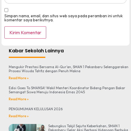
Simpan nama, email, dan situs web saya pada peramban ini untuk
komentar saya berikutnya.
Kabar Sekolah Lainnya
Mengukir Prestasi Bersama Al-Qur’an, SMAN 1 Pekanbaru Selenggarakan
Prosesi Wisuda Tahfiz dengan Penuh Makna
Read More »
Edisi Goes To SMANSA! Wakil Menteri Koordinator Bidang Pangan Bakar
Semangat Siswa Menuju Indonesia Emas 2045
Read More »
PENGUMUMAN KELULUSAN 2026
Read More »
Sebungkus Takjil Sejuta Keberkahan, SMAN 1
Pekanbaru Gelar Aksi Berbagi Hidangan Berbuka